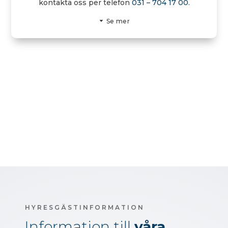
kontakta oss per telefon
031 – 704 17 00
.
Se mer
HYRESGÄSTINFORMATION
Information till
våra