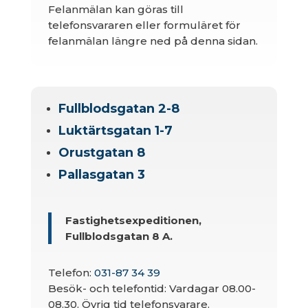
Felanmälan kan göras till
telefonsvararen eller formuläret för
felanmälan längre ned på denna sidan.
Fullblodsgatan 2-8
Luktärtsgatan 1-7
Orustgatan 8
Pallasgatan 3
Fastighetsexpeditionen,
Fullblodsgatan 8 A.
Telefon:
031-87 34 39
Besök- och telefontid: Vardagar 08.00-
08.30. Övrig tid telefonsvarare.