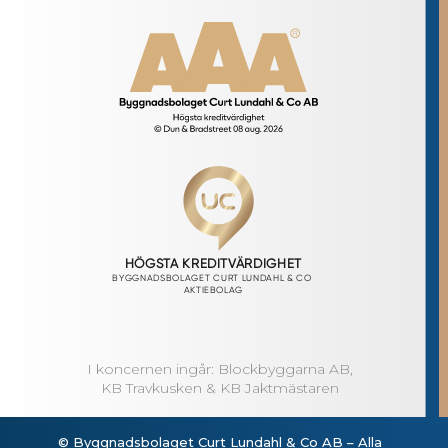
I koncernen ingår: Blockbyggarna AB,
KB Travkusken & KB Jaktmästaren
© Byggnadsbolaget Curt Lundahl & Co AB – Alla