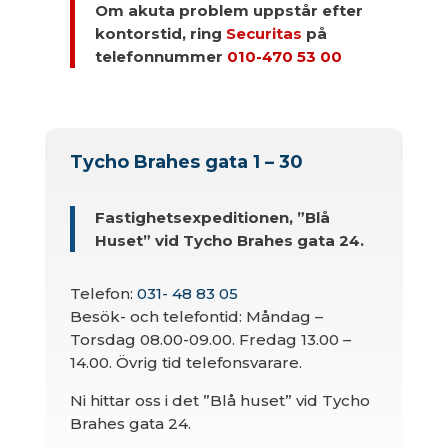
Om akuta problem uppstår efter
kontorstid, ring
Securitas
på
telefonnummer
010-470 53 00
Tycho Brahes gata 1 – 30
Fastighetsexpeditionen, ”Blå
Huset” vid Tycho Brahes gata 24.
Telefon:
031- 48 83 05
Besök- och telefontid: Måndag –
Torsdag 08.00-09.00. Fredag 13.00 –
14.00. Övrig tid telefonsvarare.
Ni hittar oss i det ”Blå huset” vid Tycho
Brahes gata 24.