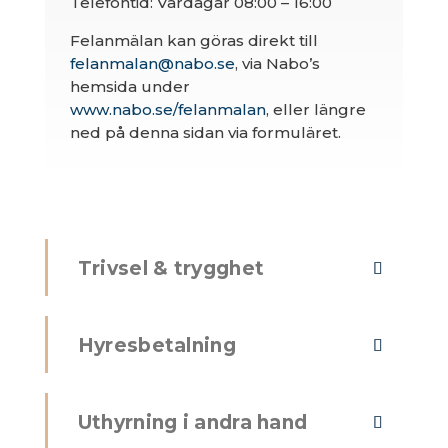
Telefontid: Vardagar 08:00 – 16:00
Felanmälan kan göras direkt till
felanmalan@nabo.se
, via Nabo’s
hemsida under
www.nabo.se/felanmalan
, eller längre
ned på denna sidan via formuläret.
Trivsel & trygghet
Hyresbetalning
Uthyrning i andra hand