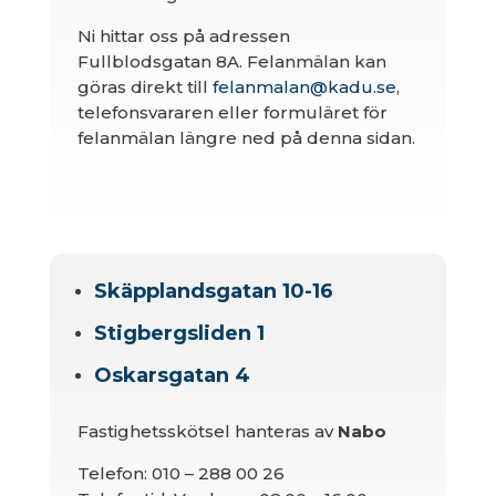
Ni hittar oss på adressen
Fullblodsgatan 8A. Felanmälan kan
göras direkt till
felanmalan@kadu.se
,
telefonsvararen eller formuläret för
felanmälan längre ned på denna sidan.
Skäpplandsgatan 10-16
Stigbergsliden 1
Oskarsgatan 4
Fastighetsskötsel hanteras av
Nabo
Telefon: 010 – 288 00 26