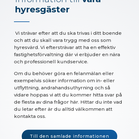
hyresgäster
Vi strävar efter att du ska trivas i ditt boende
och att du skall vara trygg med oss som
hyresvärd. Vi eftersträvar att ha en effektiv
fastighetsförvaltning där vi erbjuder en nära
och professionell kundservice.
Om du behöver göra en felanmälan eller
exempelvis söker information om in- eller
utflyttning, andrahandsuthyrning och så
vidare hoppas vi att du kommer hitta svar på
de flesta av dina frågor här. Hittar du inte vad
du letar efter är du alltid välkommen att
kontakta oss.
Till den samlade informationen